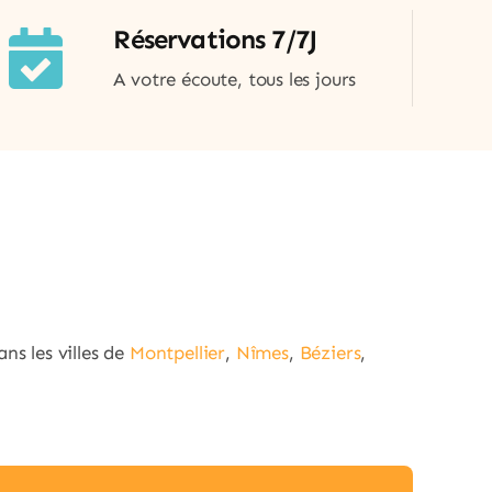
Réservations 7/7J
A votre écoute, tous les jours
ns les villes de
Montpellier
,
Nîmes
,
Béziers
,