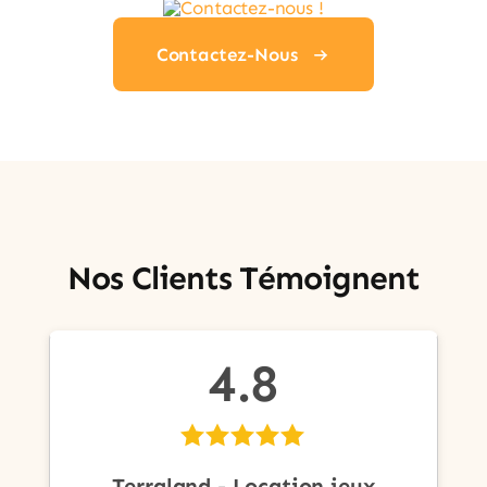
Contactez-Nous
Nos Clients Témoignent
4.8
Terraland - Location jeux