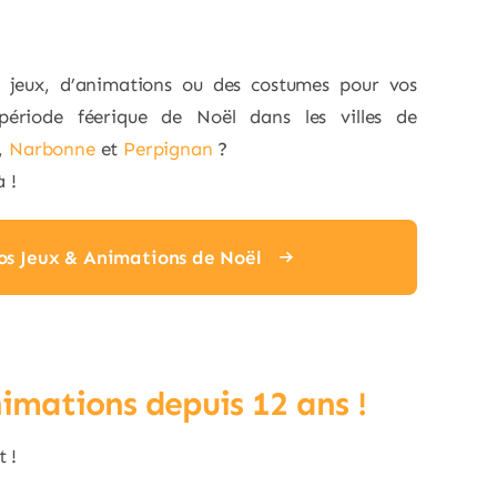
e jeux, d’animations ou des costumes pour vos
ériode féerique de Noël dans les villes de
,
Narbonne
et
Perpignan
?
à !
os Jeux & Animations de Noël
nimations depuis 12 ans !
 !