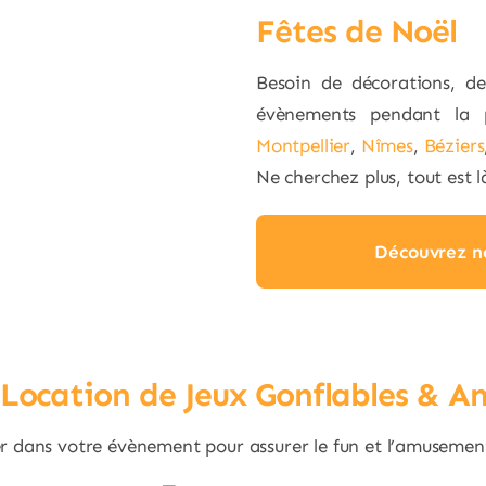
Fêtes de Noël
Besoin de décorations, d
évènements pendant la p
Montpellier
,
Nîmes
,
Béziers
Ne cherchez plus, tout est l
Découvrez n
 Location de Jeux Gonflables & A
 dans votre évènement pour assurer le fun et l’amusement