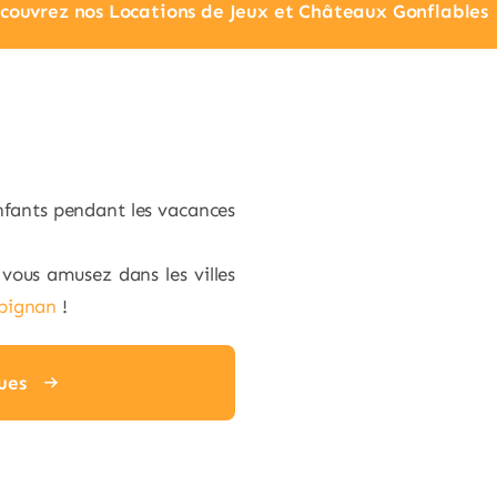
couvrez nos Locations de Jeux et Châteaux Gonflables
nfants pendant les vacances
vous amusez dans les villes
pignan
!
ues