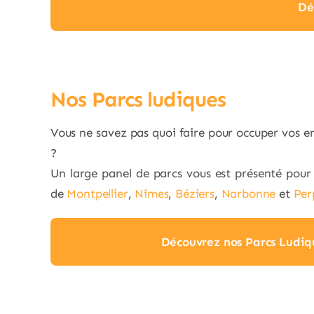
Dé
Nos Parcs ludiques
Vous ne savez pas quoi faire pour occuper vos e
?
Un large panel de parcs vous est présenté pour 
de
Montpellier
,
Nîmes
,
Béziers
,
Narbonne
et
Per
Découvrez nos Parcs Ludiq