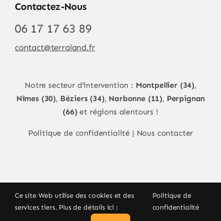
Contactez-Nous
06 17 17 63 89
contact@terraland.fr
Notre secteur d’intervention :
Montpellier (34)
,
Nîmes (30)
,
Béziers (34)
,
Narbonne (11)
,
Perpignan
(66)
et régions alentours !
Politique de confidentialité
|
Nous contacter
Ce site Web utilise des cookies et des
Politique de
services tiers. Plus de détails ici :
confidentialité
© Copyright 2026
terraland.fr