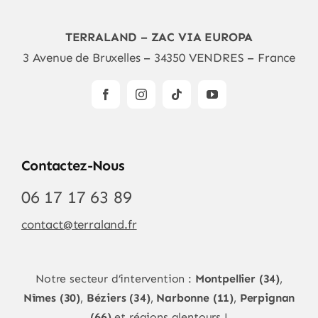
TERRALAND – ZAC VIA EUROPA
3 Avenue de Bruxelles – 34350 VENDRES – France
Contactez-Nous
06 17 17 63 89
contact@terraland.fr
Notre secteur d’intervention :
Montpellier (34)
,
Nîmes (30)
,
Béziers (34)
,
Narbonne (11)
,
Perpignan
(66)
et régions alentours !