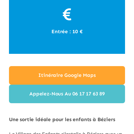
Entrée : 10 €
Itinéraire Google Maps
Appelez-Nous Au 06 17 17 63 89
Une sortie idéale pour les enfants à Béziers
Le Village des Enfants s’installe à Béziers avec un