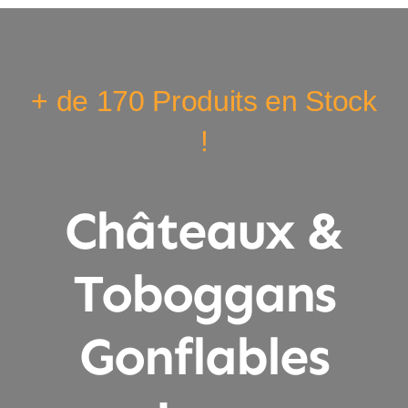
+ de 170 Produits en Stock
!
Châteaux &
Toboggans
Gonflables