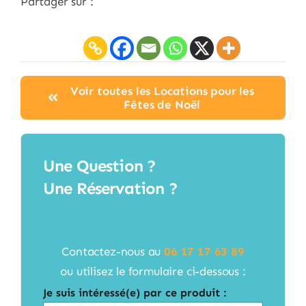
Partager sur :
Voir toutes les Locations pour les
Fêtes de Noël
Une Question ?
Une Réservation ?
Contactez-nous au
06 17 17 63 89
ou utilisez le formulaire ci-dessous :
Je suis intéressé(e) par ce produit :