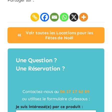
Voir toutes les Locations pour les
Fêtes de Noël
Une Question ?
Une Réservation ?
Contactez-nous au
06 17 17 63 89
ou utilisez le formulaire ci-dessous :
Je suis intéressé(e) par ce produit :