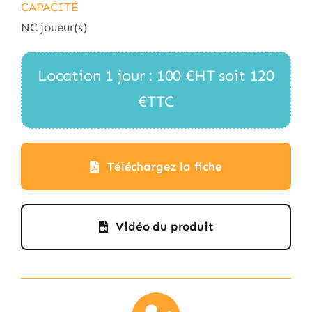
CAPACITÉ
NC joueur(s)
Location 1 jour : 100 €HT soit 120
€TTC
Téléchargez la fiche
Vidéo du produit