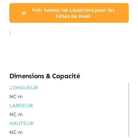
Voir toutes les Locations pour les
Fêtes de Noël
Dimensions & Capacité
LONGUEUR
NC m
LARGEUR
NC m
HAUTEUR
NC m