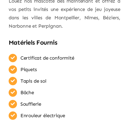
Louez nos mascotte dès maintenant et offrez à
vos petits invités une expérience de jeu joyeuse
dans les villes de Montpellier, Nîmes, Béziers,
Narbonne et Perpignan.
Matériels Fournis
Certificat de conformité
Piquets
Tapis de sol
Bâche
Soufflerie
Enrouleur​ électrique