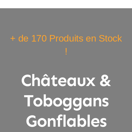
+ de 170 Produits en Stock
!
Châteaux &
Toboggans
Gonflables