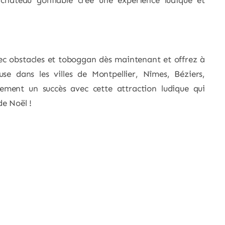
ce château gonflable crée une expérience ludique et
c obstacles et toboggan dès maintenant et offrez à
se dans les villes de Montpellier, Nîmes, Béziers,
ment un succès avec cette attraction ludique qui
de Noël !