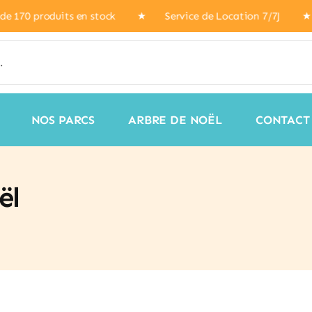
★ + de 170 produits en stock ★ Service de Location 7/7J ★
NOS PARCS
ARBRE DE NOËL
CONTACT
ël