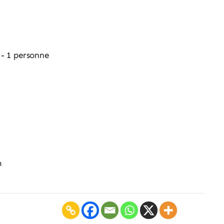
- 1 personne
m