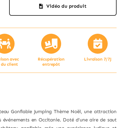
Vidéo du produit
aison avec
Récupération
Livraison 7/7J
 du client
entrepôt
teau Gonflable Jumping Thème Noël, une attraction
s événements en Occitanie. Doté d’une aire de saut