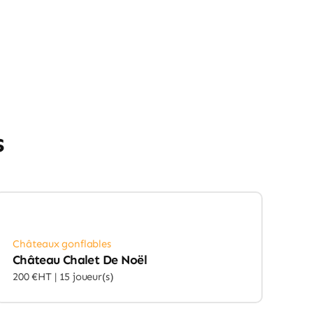
s
Châteaux gonflables
Château Chalet De Noël
200 €HT |
15 joueur(s)