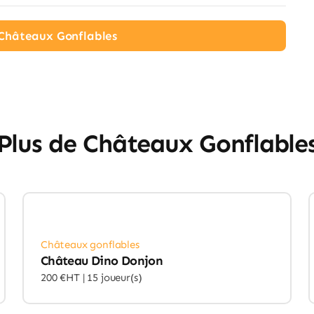
s Châteaux Gonflables
Plus de Châteaux Gonflable
Châteaux gonflables
Château Dino Donjon
200 €HT |
15 joueur(s)