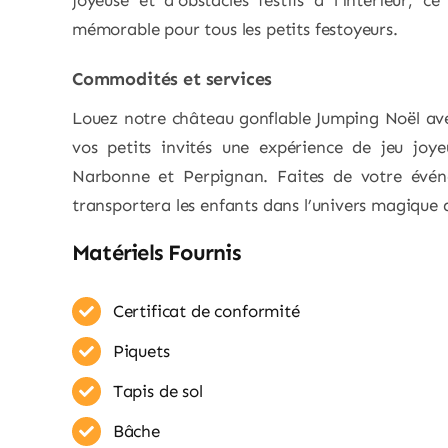
joyeuse et d’obstacles festifs à l’intérieur, 
mémorable pour tous les petits festoyeurs.
Commodités et services
Louez notre château gonflable Jumping Noël ave
vos petits invités une expérience de jeu joyeu
Narbonne et Perpignan. Faites de votre événe
transportera les enfants dans l’univers magique 
Matériels Fournis
Certificat de conformité
Piquets
Tapis de sol
Bâche