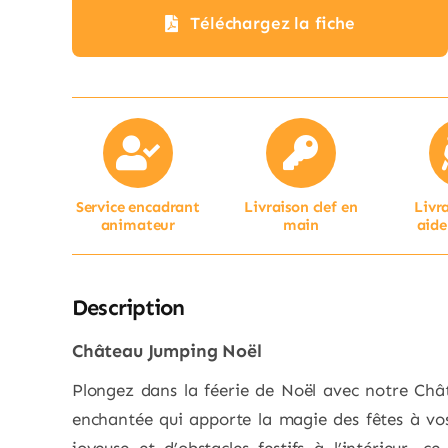
Téléchargez la fiche
Service encadrant
Livraison clef en
Livr
animateur
main
aide
Description
Château Jumping Noël
Plongez dans la féerie de Noël avec notre Châ
enchantée qui apporte la magie des fêtes à vo