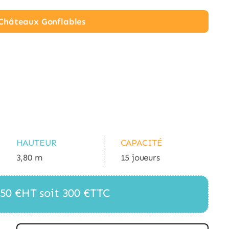
s Châteaux Gonflables
HAUTEUR
CAPACITÉ
3,80 m
15 joueurs
 250 €HT soit 300 €TTC