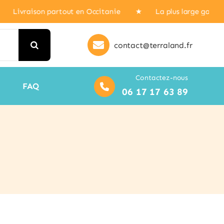
 Livraison partout en Occitanie ★ La plus large gamme de
contact@terraland.fr
Contactez-nous
FAQ
06 17 17 63 89