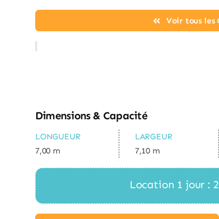
Voir tous le
Dimensions & Capacité
LONGUEUR
LARGEUR
7,00 m
7,10 m
Location 1 jour :