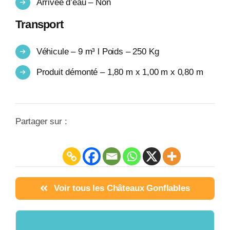
Arrivée d’eau – Non
Transport
Véhicule – 9 m³ l Poids – 250 Kg
Produit démonté – 1,80 m x 1,00 m x 0,80 m
Partager sur :
Voir tous les Châteaux Gonflables