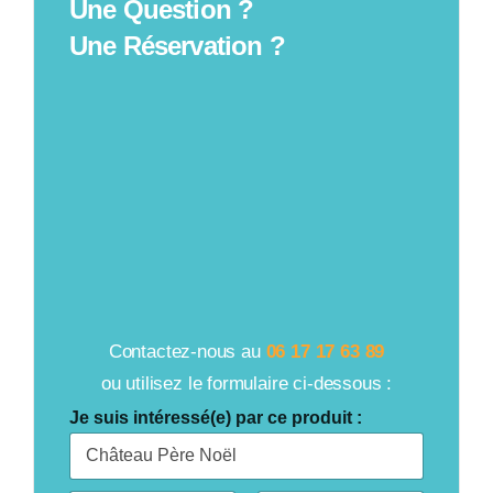
Une Question ?
Une Réservation ?
Contactez-nous au
06 17 17 63 89
ou utilisez le formulaire ci-dessous :
Je suis intéressé(e) par ce produit :