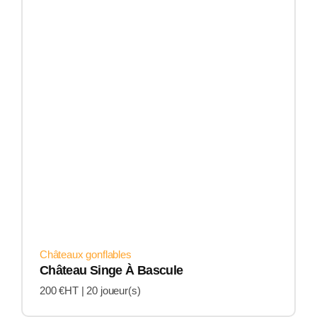
Châteaux gonflables
Château Singe À Bascule
200 €HT |
20 joueur(s)