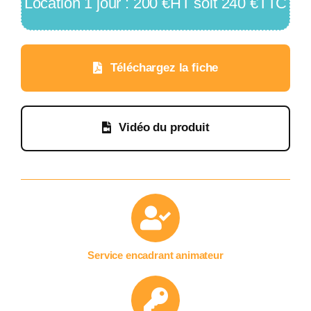
Location 1 jour : 200 €HT soit 240 €TTC
Téléchargez la fiche
Vidéo du produit
Service encadrant animateur