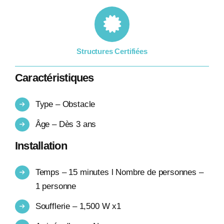
Structures Certifiées
Caractéristiques
Type – Obstacle
Âge – Dès 3 ans
Installation
Temps – 15 minutes l Nombre de personnes –
1 personne
Soufflerie – 1,500 W x1