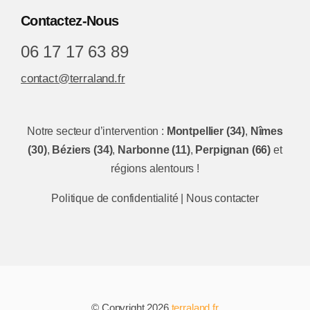
Contactez-Nous
06 17 17 63 89
contact@terraland.fr
Notre secteur d’intervention :
Montpellier (34)
,
Nîmes
(30)
,
Béziers (34)
,
Narbonne (11)
,
Perpignan (66)
et
régions alentours !
Politique de confidentialité
|
Nous contacter
© Copyright 2026
terraland.fr