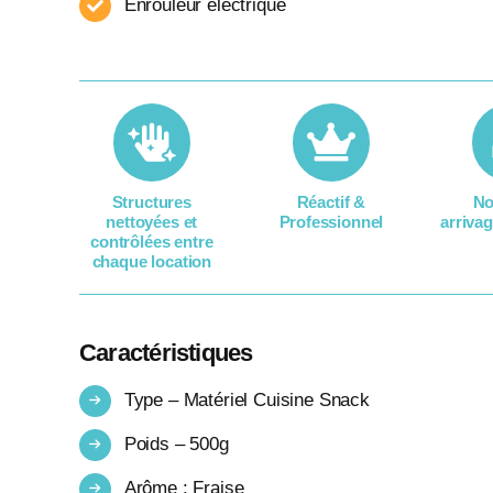
Enrouleur​ électrique
Structures
Réactif &
No
nettoyées et
Professionnel
arrivag
contrôlées entre
chaque location​
Caractéristiques
Type – Matériel Cuisine Snack
Poids – 500g
Arôme : Fraise