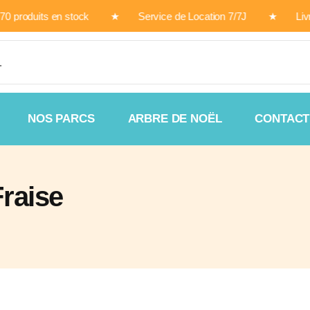
de 170 produits en stock ★ Service de Location 7/7J ★ Livra
NOS PARCS
ARBRE DE NOËL
CONTACT
raise