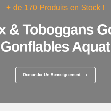
+ de 170 Produits en Stock !
x & Toboggans Go
 Gonflables Aquat
Demander Un Renseignement