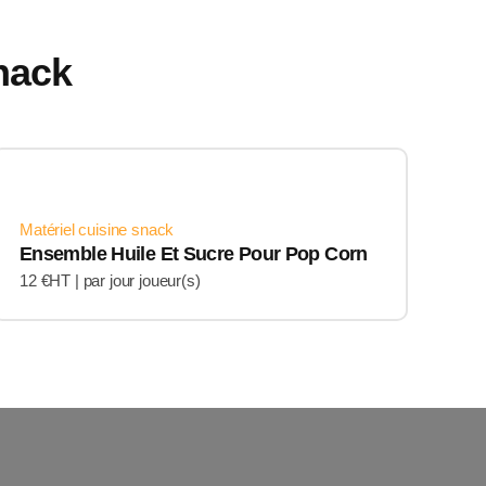
Snack
Matériel cuisine snack
Ensemble Huile Et Sucre Pour Pop Corn
12 €HT |
par jour joueur(s)