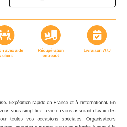
on avec aide
Récupération
Livraison 7/7J
 client
entrepôt
se. Expédition rapide en France et à l’international. En
 vous vous simplifiez la vie en vous assurant d’avoir des
ur toutes vos occasions spéciales. Organisateurs