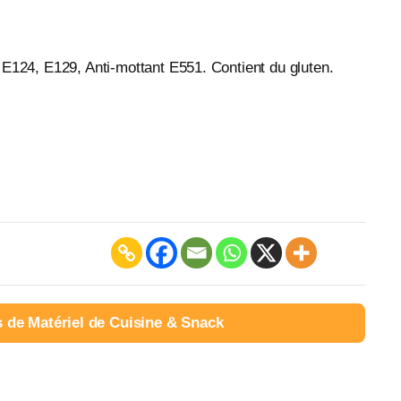
 E124, E129, Anti-mottant E551. Contient du gluten.
s de Matériel de Cuisine & Snack