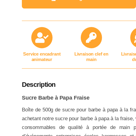
Service encadrant
Livraison clef en
Livrais
animateur
main
du
Description
Sucre Barbe à Papa Fraise
Boîte de 500g de sucre pour barbe à papa à la frai
achetant notre sucre pour barbe à papa à la fraise,
consommables de qualité à portée de main po