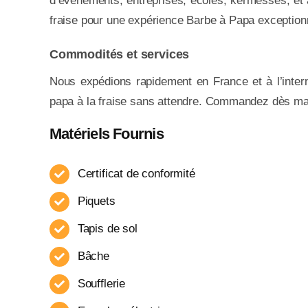
d’événements, entreprises, écoles, kermesses, et 
fraise pour une expérience Barbe à Papa exceptionn
Commodités et services
Nous expédions rapidement en France et à l’inter
papa à la fraise sans attendre. Commandez dès ma
Matériels Fournis
Certificat de conformité
Piquets
Tapis de sol
Bâche
Soufflerie