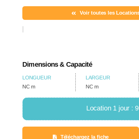
Voir toutes les Location
Dimensions & Capacité
LONGUEUR
LARGEUR
NC m
NC m
Location 1 jour :
Téléchargez la fiche