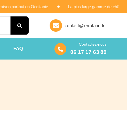
ison partout en Occitanie ★ La plus large gamme de châteaux
contact@terraland.fr
Contactez-nous
FAQ
06 17 17 63 89