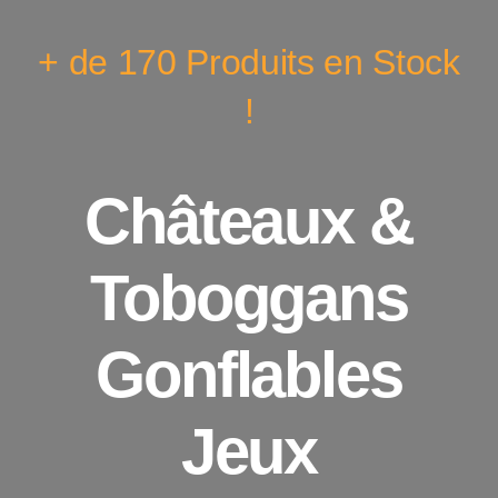
+ de 170 Produits en Stock
!
Châteaux &
Toboggans
Gonflables
Jeux