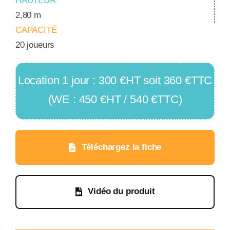
HAUTEUR
2,80 m
CAPACITÉ
20 joueurs
Location 1 jour : 300 €HT soit 360 €TTC
(WE : 450 €HT / 540 €TTC)
Téléchargez la fiche
Vidéo du produit