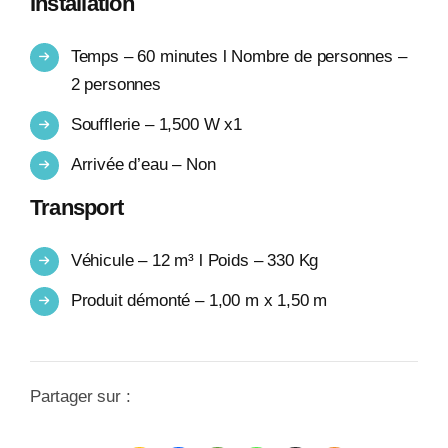
Installation
Temps – 60 minutes l Nombre de personnes –
2 personnes
Soufflerie – 1,500 W x1
Arrivée d’eau – Non
Transport
Véhicule – 12 m³ l Poids – 330 Kg
Produit démonté – 1,00 m x 1,50 m
Partager sur :