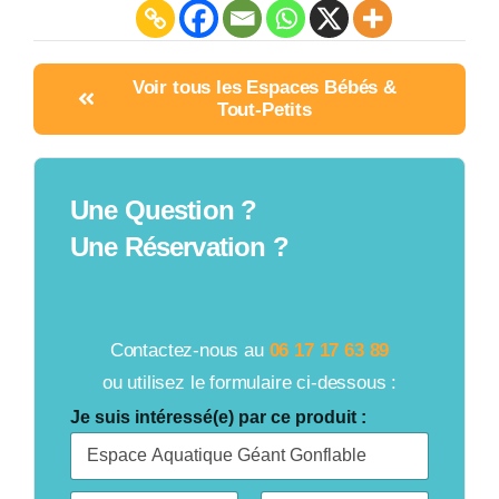
Voir tous les Espaces Bébés &
Tout-Petits
Une Question ?
Une Réservation ?
Contactez-nous au
06 17 17 63 89
ou utilisez le formulaire ci-dessous :
Je suis intéressé(e) par ce produit :