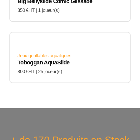
Big Bellyslide Comic Glissade
350 €HT |
1 joueur(s)
Jeux gonflables aquatiques
Toboggan AquaSlide
800 €HT |
25 joueur(s)