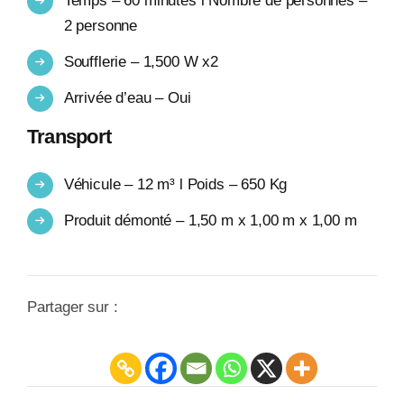
Temps – 60 minutes l Nombre de personnes –
2 personne
Soufflerie – 1,500 W x2
Arrivée d’eau – Oui
Transport
Véhicule – 12 m³ l Poids – 650 Kg
Produit démonté – 1,50 m x 1,00 m x 1,00 m
Partager sur :