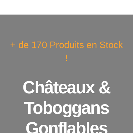
+ de 170 Produits en Stock
!
Châteaux &
Toboggans
Gonflables