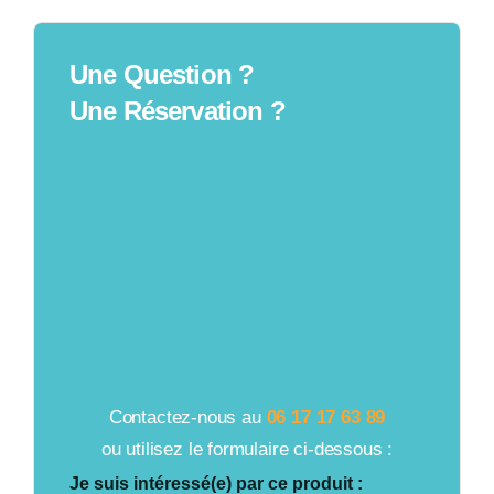
Une Question ?
Une Réservation ?
Contactez-nous au
06 17 17 63 89
ou utilisez le formulaire ci-dessous :
Je suis intéressé(e) par ce produit :