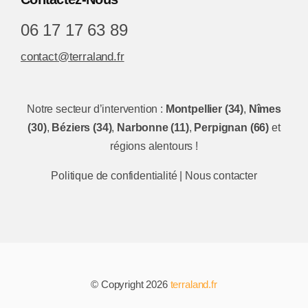
06 17 17 63 89
contact@terraland.fr
Notre secteur d’intervention :
Montpellier (34)
,
Nîmes
(30)
,
Béziers (34)
,
Narbonne (11)
,
Perpignan (66)
et
régions alentours !
Politique de confidentialité
|
Nous contacter
© Copyright 2026
terraland.fr