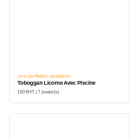
Jeux gonflables aquatiques
Toboggan Licorne Avec Piscine
150 €HT |
7 joueur(s)