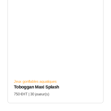
Jeux gonflables aquatiques
Toboggan Maxi Splash
750 €HT |
30 joueur(s)