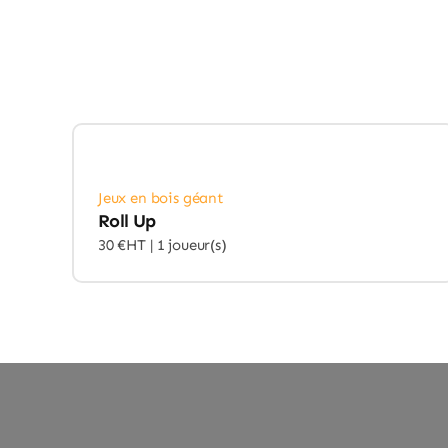
Jeux en bois géant
Roll Up
30 €HT |
1 joueur(s)