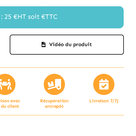
 : 25 €HT​ soit €TTC
Vidéo du produit
aison avec
Récupération
Livraison 7/7J
 du client
entrepôt