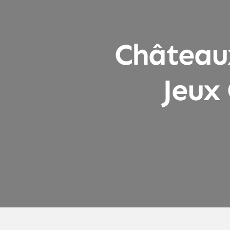
Château
Jeux