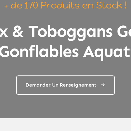
+ de 170 Produits en Stock !
x & Toboggans Go
 Gonflables Aquat
Demander Un Renseignement