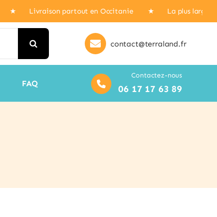
/7J ★ Livraison partout en Occitanie ★ La plus large gam
contact@terraland.fr
Contactez-nous
FAQ
06 17 17 63 89