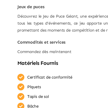
Jeux de puces
Découvrez le Jeu de Puce Géant, une expérience 
tous les types d’événements, ce jeu apporte u
promettant des moments de compétition et de r
Commodités et services
Commandez dès maintenant
Matériels Fournis
Certificat de conformité
Piquets
Tapis de sol
Bâche