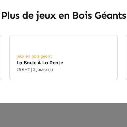
Plus de jeux en Bois Géants
Jeux en bois géant
La Boule À La Pente
25 €HT |
2 joueur(s)