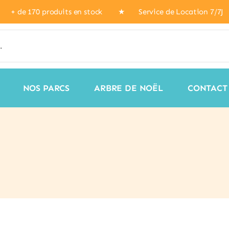
66) ★ + de 170 produits en stock ★ Service de Location 7
NOS PARCS
ARBRE DE NOËL
CONTACT