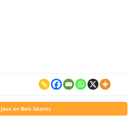
s Jeux en Bois Géants