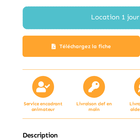
Location 1 jour
Téléchargez la fiche
Service encadrant
Livraison clef en
Livr
animateur
main
aide
Description