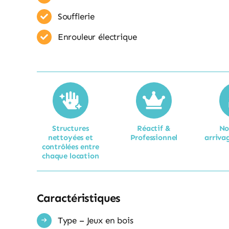
Soufflerie
Enrouleur​ électrique
Structures
Réactif &
No
nettoyées et
Professionnel
arrivag
contrôlées entre
chaque location​
Caractéristiques
Type – Jeux en bois