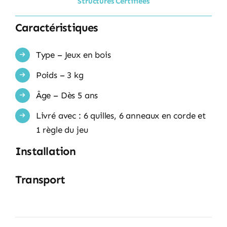
Structures Certifiées
Caractéristiques
Type – Jeux en bois
Poids – 3 kg
Âge – Dès 5 ans
Livré avec : 6 quilles, 6 anneaux en corde et
1 règle du jeu
Installation
Transport