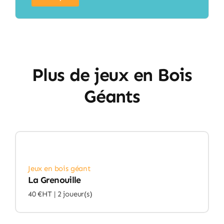
Plus de jeux en Bois
Géants
Jeux en bois géant
La Grenouille
40 €HT |
2 joueur(s)