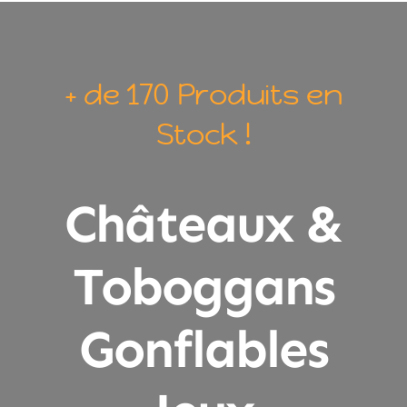
+ de 170 Produits en
Stock !
Châteaux &
Toboggans
Gonflables