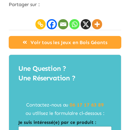
Partager sur :
Voir tous les Jeux en Bois Géants
Une Question ?
Une Réservation ?
Contactez-nous au
06 17 17 63 89
ou utilisez le formulaire ci-dessous :
Je suis intéressé(e) par ce produit :