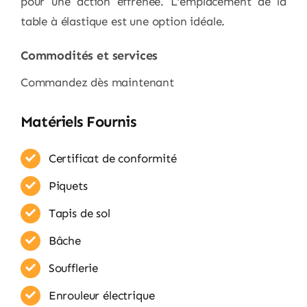
pour une action effrénée. L’emplacement de la
table à élastique est une option idéale.
Commodités et services
Commandez dès maintenant
Matériels Fournis
Certificat de conformité
Piquets
Tapis de sol
Bâche
Soufflerie
Enrouleur​ électrique