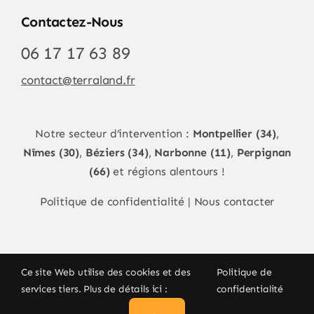
Contactez-Nous
06 17 17 63 89
contact@terraland.fr
Notre secteur d’intervention :
Montpellier (34)
,
Nîmes (30)
,
Béziers (34)
,
Narbonne (11)
,
Perpignan
(66)
et régions alentours !
Politique de confidentialité
|
Nous contacter
Ce site Web utilise des cookies et des
Politique de
services tiers. Plus de détails ici :
confidentialité
© Copyright 2026
terraland.fr