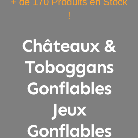
+ de 170 Produits en Stock
!
Châteaux &
Toboggans
Gonflables
Jeux
Gonflables