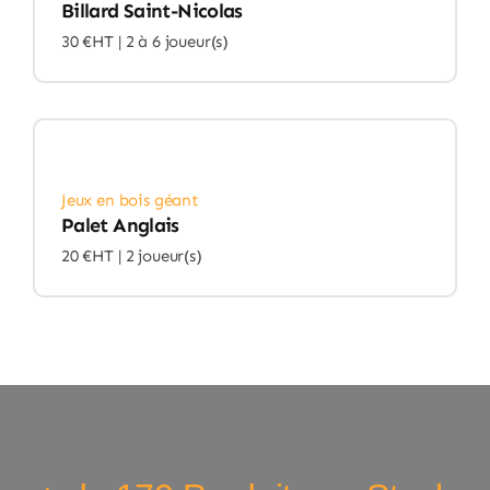
Billard Saint-Nicolas
30 €HT |
2 à 6 joueur(s)
Jeux en bois géant
Palet Anglais
20 €HT |
2 joueur(s)