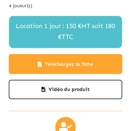
4 joueur(s)
Location 1 jour : 150 €HT soit 180
€TTC
Téléchargez la fiche
Vidéo du produit