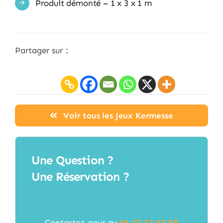
Produit démonté – 1 x 3 x 1 m
Partager sur :
Voir tous les Jeux Kermesse
Une Question ?
Une Réservation ?
Contactez-nous au
06 17 17 63 89