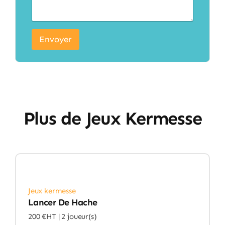
Envoyer
Plus de Jeux Kermesse
Jeux kermesse
Lancer De Hache
200 €HT |
2 joueur(s)