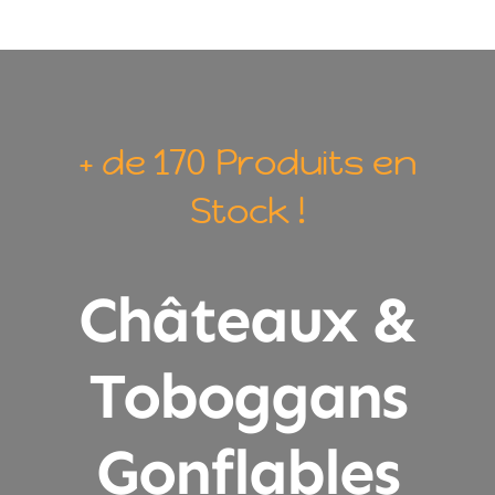
+ de 170 Produits en
Stock !
Châteaux &
Toboggans
Gonflables