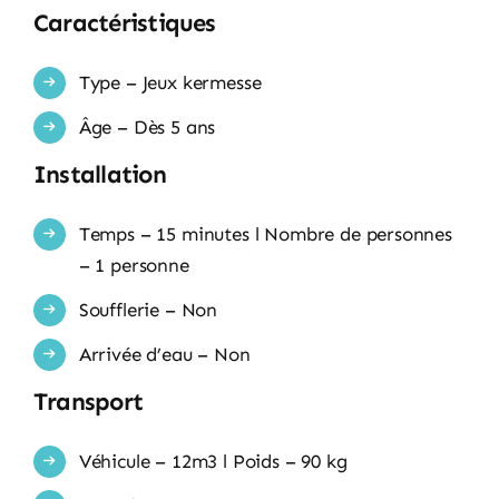
Caractéristiques
Type – Jeux kermesse
Âge – Dès 5 ans
Installation
Temps – 15 minutes l Nombre de personnes
– 1 personne
Soufflerie – Non
Arrivée d’eau – Non
Transport
Véhicule – 12m3 l Poids – 90 kg