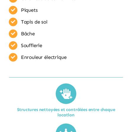
Piquets
Tapis de sol
Bâche
Soufflerie
Enrouleur​ électrique
Structures nettoyées et contrôlées entre chaque
location​