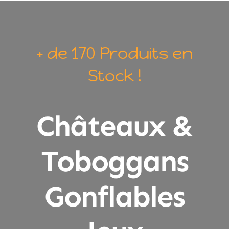
+ de 170 Produits en
Stock !
Châteaux &
Toboggans
Gonflables