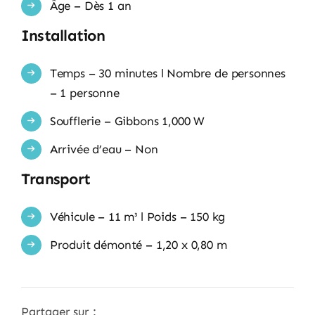
Âge – Dès 1 an
Installation
Temps – 30 minutes l Nombre de personnes
– 1 personne
Soufflerie – Gibbons 1,000 W
Arrivée d’eau – Non
Transport
Véhicule – 11 m³ l Poids – 150 kg
Produit démonté – 1,20 x 0,80 m
Partager sur :