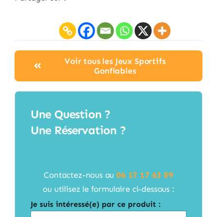
Voir tous les Jeux Sportifs
Gonflables
Une Question ?
Une Réservation ?
Contactez-nous au
06 17 17 63 89
ou utilisez le formulaire ci-dessous :
Je suis intéressé(e) par ce produit :