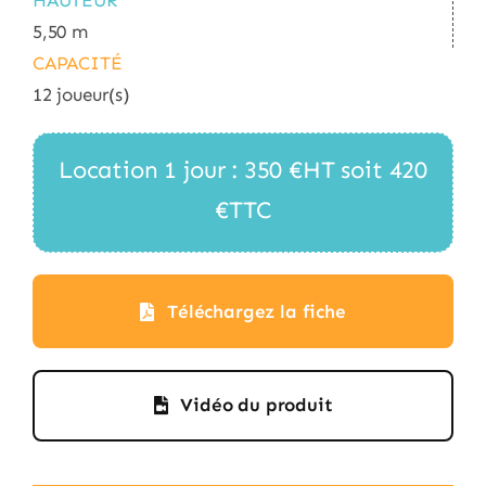
HAUTEUR
5,50 m
CAPACITÉ
12 joueur(s)
Location 1 jour : 350 €HT soit 420
€TTC
Téléchargez la fiche
Vidéo du produit