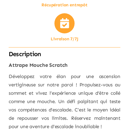
Récupération entrepôt
Livraison 7/7J
Description
Attrape Mouche Scratch
Développez votre élan pour une ascension
vertigineuse sur notre paroi ! Propulsez-vous au
sommet et vivez l’expérience unique d’être collé
comme une mouche. Un défi palpitant qui teste
vos compétences d’escalade. C’est le moyen idéal
de repousser vos limites. Réservez maintenant
pour une aventure d’escalade inoubliable !