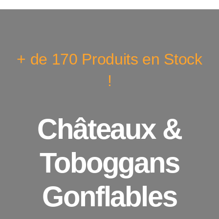
+ de 170 Produits en Stock
!
Châteaux &
Toboggans
Gonflables