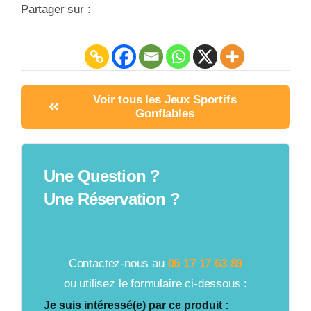
Partager sur :
Voir tous les Jeux Sportifs
Gonflables
Une Question ?
Une Réservation ?
Contactez-nous au
06 17 17 63 89
ou utilisez le formulaire ci-dessous :
Je suis intéressé(e) par ce produit :