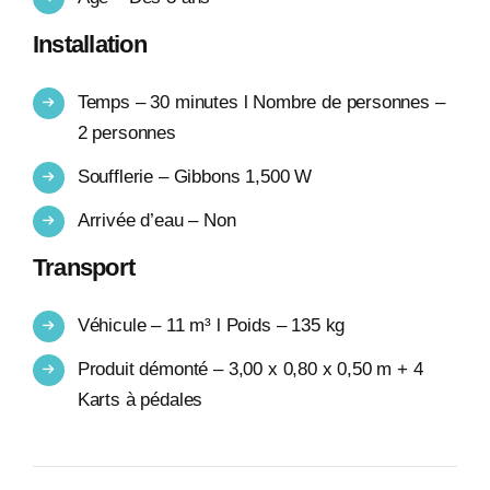
Installation
Temps – 30 minutes l Nombre de personnes –
2 personnes
Soufflerie – Gibbons 1,500 W
Arrivée d’eau – Non
Transport
Véhicule – 11 m³ l Poids – 135 kg
Produit démonté – 3,00 x 0,80 x 0,50 m + 4
Karts à pédales