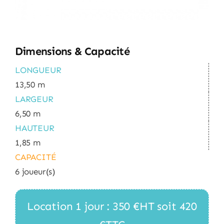
Dimensions & Capacité
LONGUEUR
13,50 m
LARGEUR
6,50 m
HAUTEUR
1,85 m
CAPACITÉ
6 joueur(s)
Location 1 jour : 350 €HT soit 420