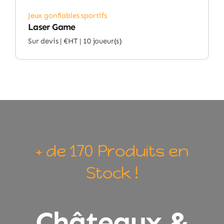
Jeux gonflables sportifs
Laser Game
Sur devis | €HT |
10 joueur(s)
+ de 170 Produits en
Stock !
Châteaux &