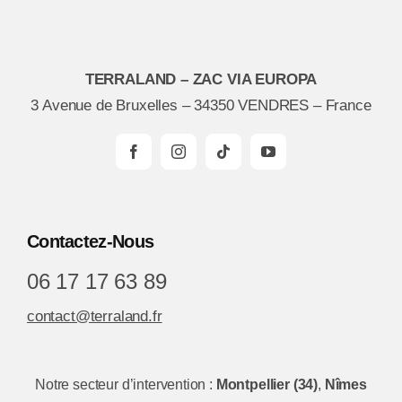
TERRALAND – ZAC VIA EUROPA
3 Avenue de Bruxelles – 34350 VENDRES – France
Contactez-Nous
06 17 17 63 89
contact@terraland.fr
Notre secteur d’intervention :
Montpellier (34)
,
Nîmes