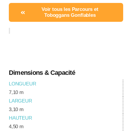
Voir tous les Parcours et
Toboggans Gonflables
Dimensions & Capacité
LONGUEUR
7,10 m
LARGEUR
3,10 m
HAUTEUR
4,50 m