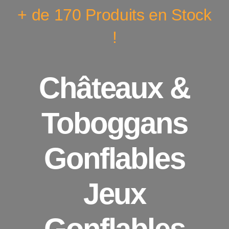
+ de 170 Produits en Stock
!
Châteaux &
Toboggans
Gonflables
Jeux
Gonflables