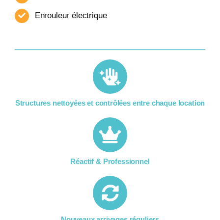
Enrouleur​ électrique
Structures nettoyées et contrôlées entre chaque location​
Réactif & Professionnel
Nouveaux arrivages réguliers