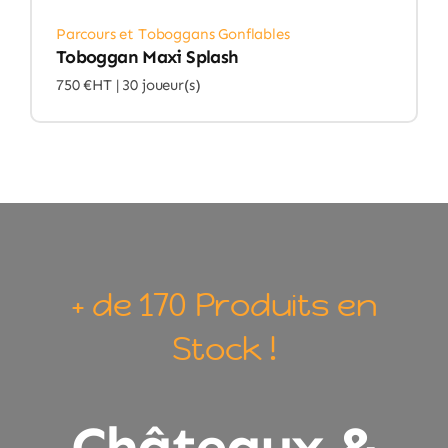
Parcours et Toboggans Gonflables
Toboggan Maxi Splash
750 €HT |
30 joueur(s)
+ de 170 Produits en
Stock !
Châteaux &