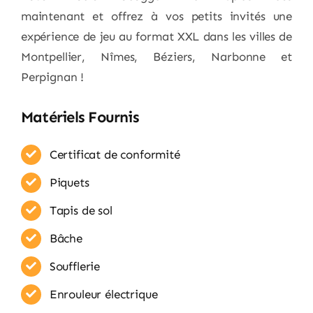
maintenant et offrez à vos petits invités une
expérience de jeu au format XXL dans les villes de
Montpellier, Nîmes, Béziers, Narbonne et
Perpignan !
Matériels Fournis
Certificat de conformité
Piquets
Tapis de sol
Bâche
Soufflerie
Enrouleur​ électrique