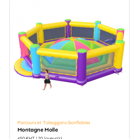
Parcours et Toboggans Gonflables
Montagne Molle
450 €HT |
20 joueur(s)