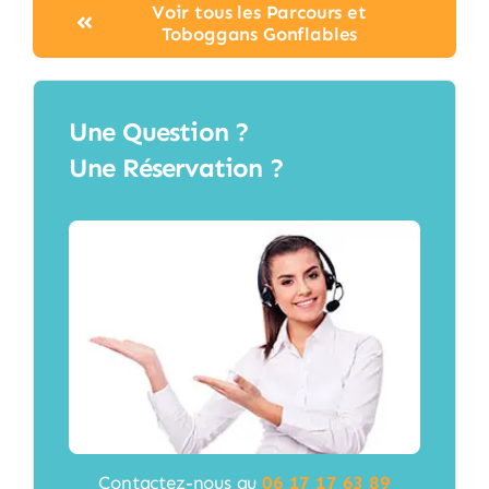
Voir tous les Parcours et
Toboggans Gonflables
Une Question ?
Une Réservation ?
Contactez-nous au
06 17 17 63 89