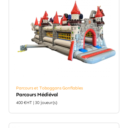
Parcours et Toboggans Gonflables
Parcours Médiéval
400 €HT |
30 joueur(s)