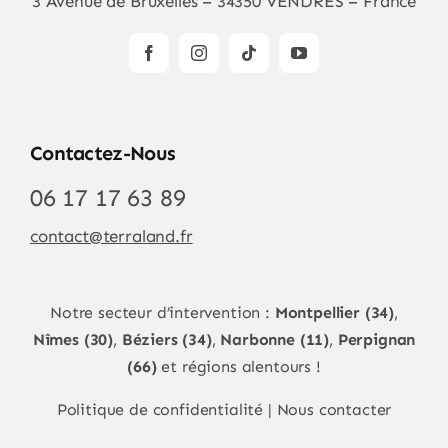
3 Avenue de Bruxelles – 34350 VENDRES – France
Contactez-Nous
06 17 17 63 89
contact@terraland.fr
Notre secteur d’intervention :
Montpellier (34)
,
Nîmes (30)
,
Béziers (34)
,
Narbonne (11)
,
Perpignan
(66)
et régions alentours !
Politique de confidentialité
|
Nous contacter