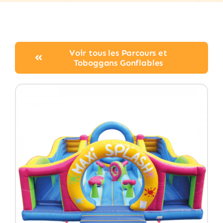
Voir tous les Parcours et
Toboggans Gonflables