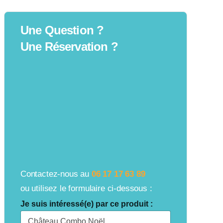
Une Question ?
Une Réservation ?
Contactez-nous au
06 17 17 63 89
ou utilisez le formulaire ci-dessous :
Je suis intéressé(e) par ce produit :