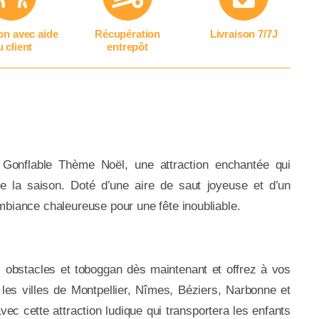
on avec aide
Récupération
Livraison 7/7J
 client
entrepôt
Gonflable Thème Noël, une attraction enchantée qui
f de la saison. Doté d’une aire de saut joyeuse et d’un
mbiance chaleureuse pour une fête inoubliable.
 obstacles et toboggan dès maintenant et offrez à vos
 les villes de Montpellier, Nîmes, Béziers, Narbonne et
c cette attraction ludique qui transportera les enfants