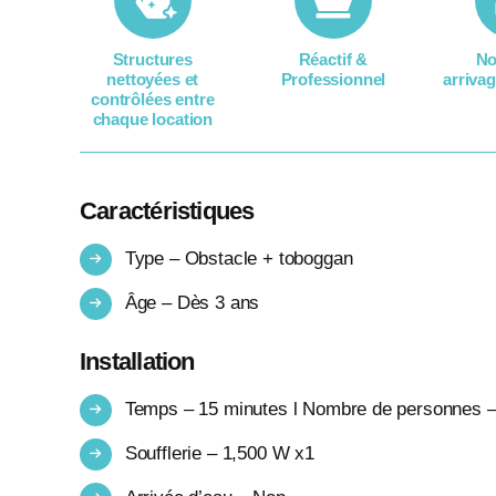
Structures
Réactif &
No
nettoyées et
Professionnel
arrivag
contrôlées entre
chaque location​
Caractéristiques
Type – Obstacle + toboggan
Âge – Dès 3 ans
Installation
Temps – 15 minutes l Nombre de personnes –
Soufflerie – 1,500 W x1