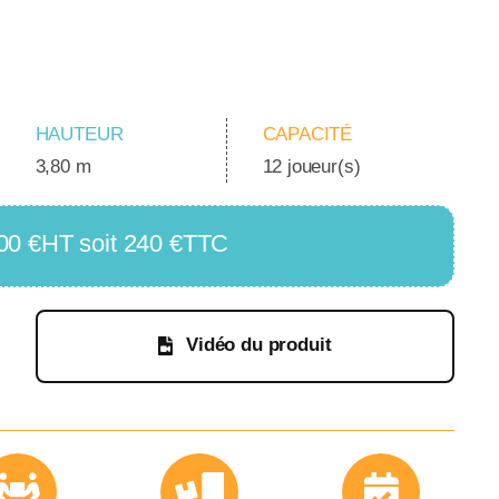
HAUTEUR
CAPACITÉ
3,80 m
12 joueur(s)
 200 €HT soit 240 €TTC
Vidéo du produit