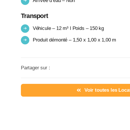
Arrivée d’eau – Non
Transport
Véhicule – 12 m³ l Poids – 150 kg
Produit démonté – 1,50 x 1,00 x 1,00 m
Partager sur :
Voir toutes les Loca