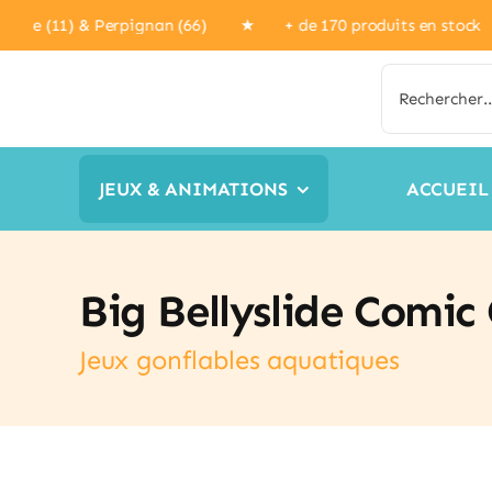
Passer
, Narbonne (11) & Perpignan (66) ★ + de 170 produits en 
au
contenu
Rechercher:
JEUX & ANIMATIONS
ACCUEIL
Big Bellyslide Comic 
Jeux gonflables aquatiques