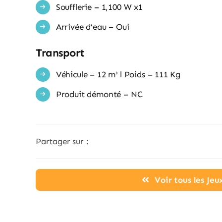
Soufflerie – 1,100 W x1
Arrivée d’eau – Oui
Transport
Véhicule – 12 m³ l Poids – 111 Kg
Produit démonté – NC
Partager sur :
Voir tous les Je