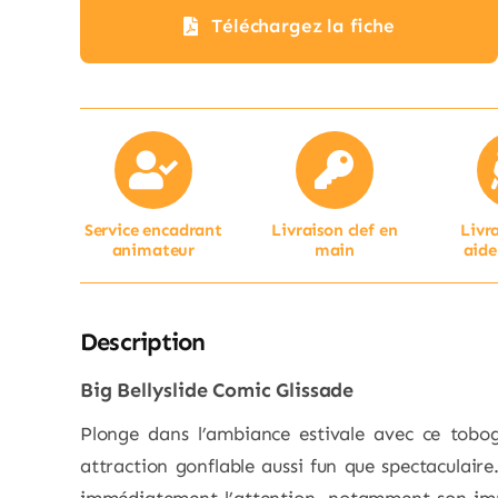
Téléchargez la fiche
Service encadrant
Livraison clef en
Livr
animateur
main
aide
Description
Big Bellyslide Comic Glissade
Plonge dans l’ambiance estivale avec ce tobo
attraction gonflable aussi fun que spectaculaire