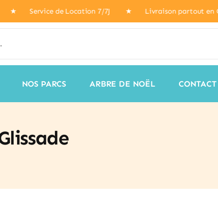
stock ★ Service de Location 7/7J ★ Livraison partout en 
NOS PARCS
ARBRE DE NOËL
CONTACT
Glissade