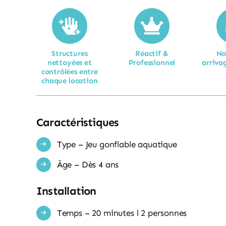
Structures
Réactif &
No
nettoyées et
Professionnel
arrivag
contrôlées entre
chaque location​
Caractéristiques
Type – Jeu gonflable aquatique
Âge – Dès 4 ans
Installation
Temps – 20 minutes l 2 personnes