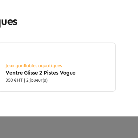
ques
Jeux gonflables aquatiques
Ventre Glisse 2 Pistes Vague
350 €HT |
2 joueur(s)