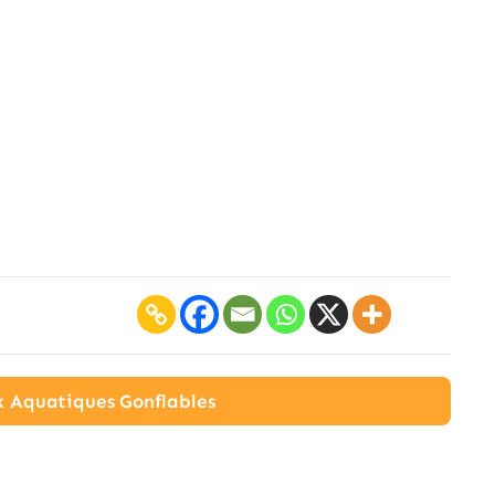
ux Aquatiques Gonflables