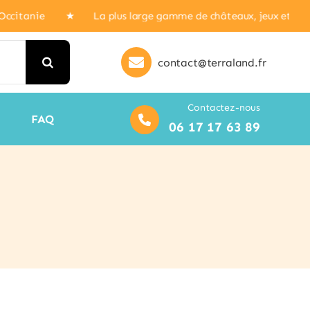
Occitanie ★ La plus large gamme de châteaux, jeux et autr
contact@terraland.fr
Contactez-nous
FAQ
06 17 17 63 89