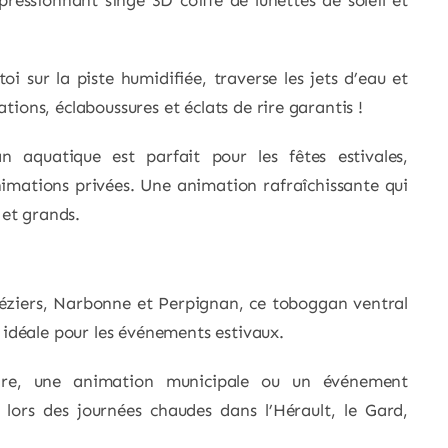
ssionnant singe 3D coiffé de lunettes de soleil et
oi sur la piste humidifiée, traverse les jets d’eau et
ations, éclaboussures et éclats de rire garantis !
 aquatique est parfait pour les fêtes estivales,
imations privées. Une animation rafraîchissante qui
 et grands.
Béziers, Narbonne et Perpignan, ce toboggan ventral
idéale pour les événements estivaux.
aire, une animation municipale ou un événement
s lors des journées chaudes dans l’Hérault, le Gard,