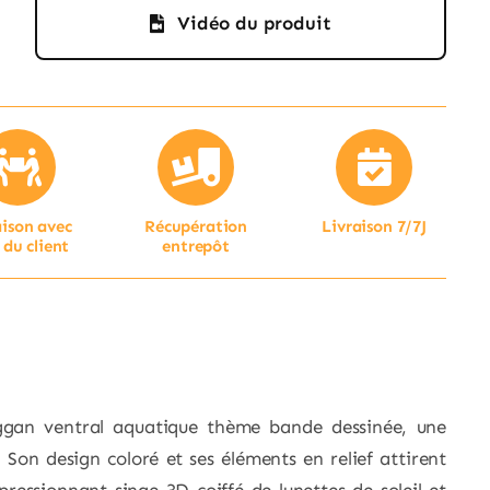
Vidéo du produit
aison avec
Récupération
Livraison 7/7J
 du client
entrepôt
ggan ventral aquatique thème bande dessinée, une
. Son design coloré et ses éléments en relief attirent