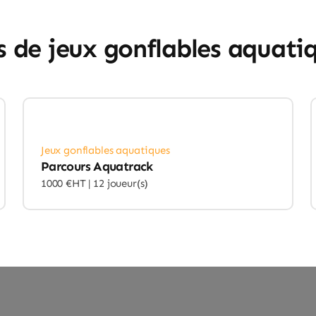
s de jeux gonflables aquati
Jeux gonflables aquatiques
Parcours Aquatrack
1000 €HT |
12 joueur(s)