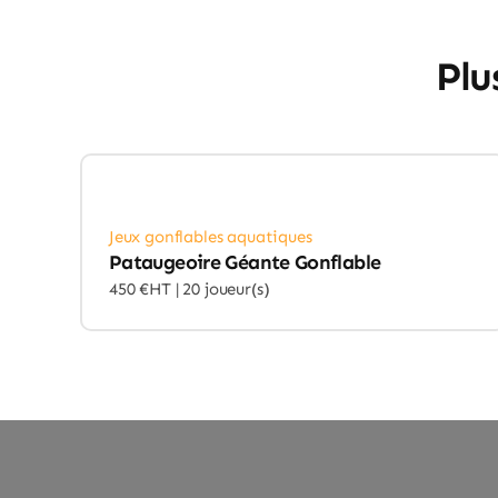
Plu
Jeux gonflables aquatiques
Pataugeoire Géante Gonflable
450 €HT |
20 joueur(s)