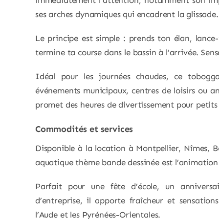
immédiatement l’attention, notamment son impre
ses arches dynamiques qui encadrent la glissade.
Le principe est simple : prends ton élan, lance-t
termine ta course dans le bassin à l’arrivée. Sens
Idéal pour les journées chaudes, ce toboggan
événements municipaux, centres de loisirs ou an
promet des heures de divertissement pour petits
Commodités et services
Disponible à la location à Montpellier, Nîmes, 
aquatique thème bande dessinée est l’animation 
Parfait pour une fête d’école, un annivers
d’entreprise, il apporte fraîcheur et sensation
l’Aude et les Pyrénées-Orientales.