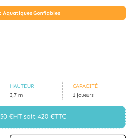
ux Aquatiques Gonflables
HAUTEUR
CAPACITÉ
3,7 m
1 joueurs
 350 €HT soit 420 €TTC