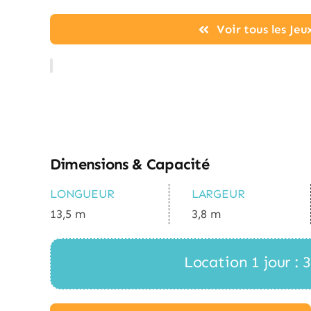
Voir tous les Je
Dimensions & Capacité
LONGUEUR
LARGEUR
13,5 m
3,8 m
Location 1 jour :