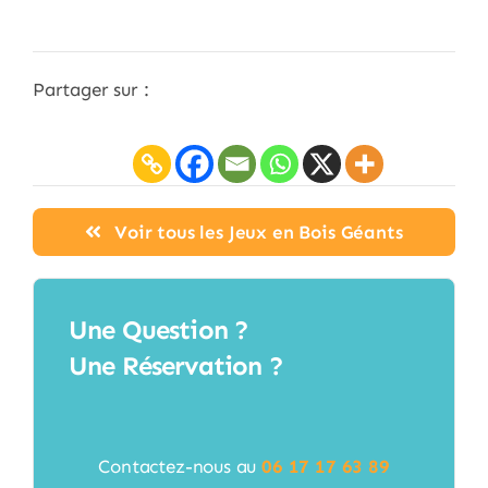
Partager sur :
Voir tous les Jeux en Bois Géants
Une Question ?
Une Réservation ?
Contactez-nous au
06 17 17 63 89