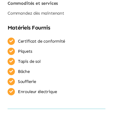
Commodités et services
Commandez dès maintenant
Matériels Fournis
Certificat de conformité
Piquets
Tapis de sol
Bâche
Soufflerie
Enrouleur​ électrique