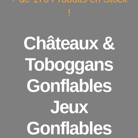
!
Châteaux &
Toboggans
Gonflables
Jeux
Gonflables