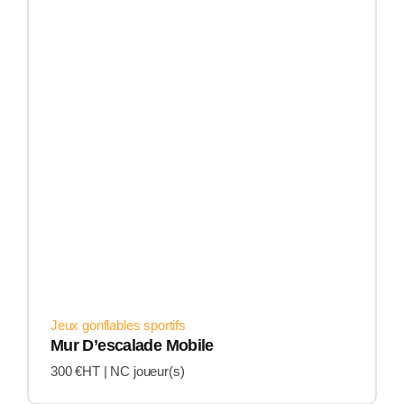
Jeux gonflables sportifs
Mur D’escalade Mobile
300 €HT |
NC joueur(s)