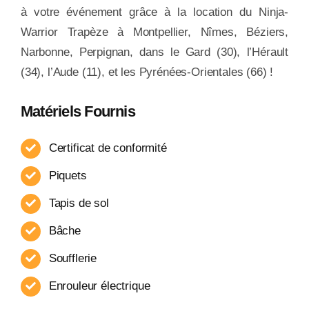
à votre événement grâce à la location du Ninja-
Warrior Trapèze à Montpellier, Nîmes, Béziers,
Narbonne, Perpignan, dans le Gard (30), l’Hérault
(34), l’Aude (11), et les Pyrénées-Orientales (66) !
Matériels Fournis
Certificat de conformité
Piquets
Tapis de sol
Bâche
Soufflerie
Enrouleur​ électrique