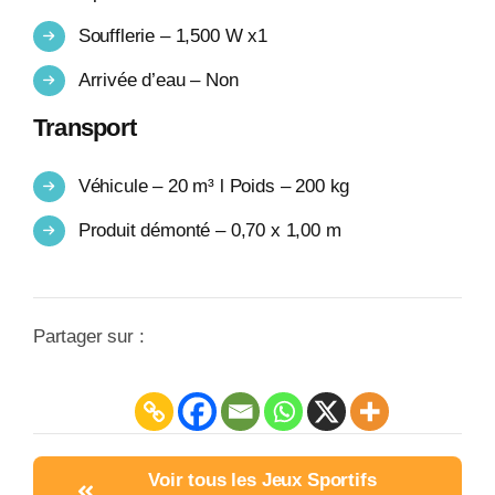
Soufflerie – 1,500 W x1
Arrivée d’eau – Non
Transport
Véhicule – 20 m³ l Poids – 200 kg
Produit démonté – 0,70 x 1,00 m
Partager sur :
Voir tous les Jeux Sportifs