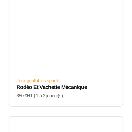
Jeux gonflables sportifs
Rodéo Et Vachette Mécanique
350 €HT |
1 à 2 joueur(s)