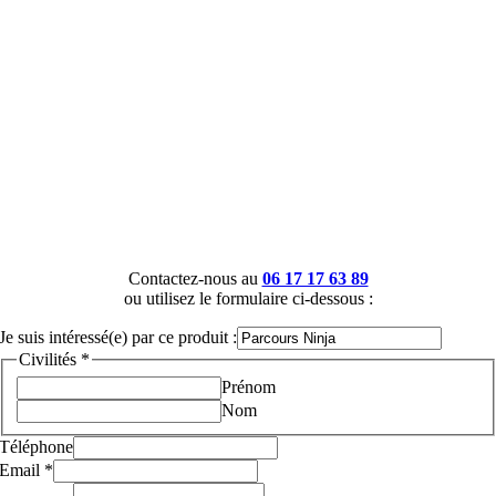
Contactez-nous au
06 17 17 63 89
ou utilisez le formulaire ci-dessous :
Je suis intéressé(e) par ce produit :
Civilités
*
Prénom
Nom
Téléphone
Email
*