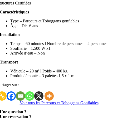
tructures Certifiées
Caractéristiques
Type – Parcours et Toboggans gonflables
Âge – Dès 6 ans
Installation
Temps – 60 minutes l Nombre de personnes – 2 personnes
Soufflerie – 1,500 W x1
Arrivée d’eau – Non
Transport
Véhicule – 20 m³ l Poids – 400 kg
Produit démonté – 3 palettes 1,5 x 1 m
artager sur :
Voir tous les Parcours et Toboggans Gonflables
Une question ?
Une réservation ?