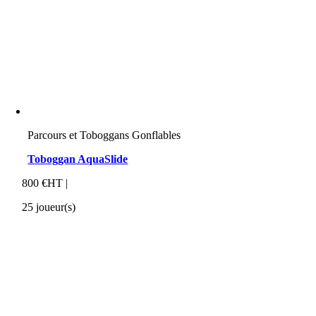
Parcours et Toboggans Gonflables
Toboggan AquaSlide
800 €HT |
25 joueur(s)