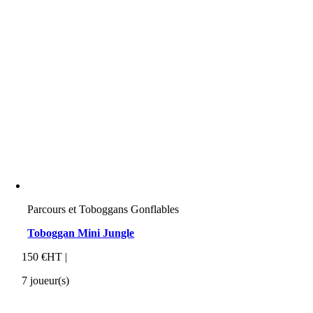
Parcours et Toboggans Gonflables
Toboggan Mini Jungle
150 €HT |
7 joueur(s)