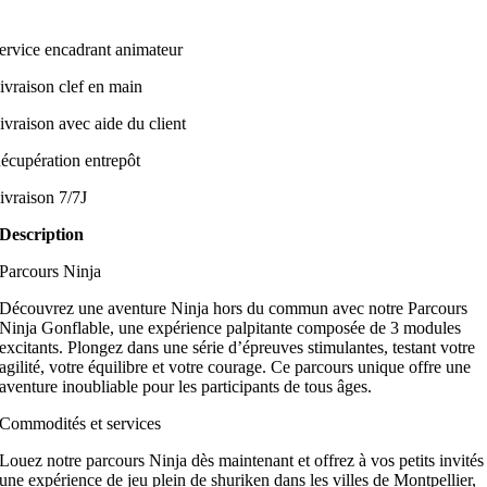
ervice encadrant animateur
ivraison clef en main
ivraison avec aide du client
écupération entrepôt
ivraison 7/7J
Description
Parcours Ninja
Découvrez une aventure Ninja hors du commun avec notre Parcours
Ninja Gonflable, une expérience palpitante composée de 3 modules
excitants. Plongez dans une série d’épreuves stimulantes, testant votre
agilité, votre équilibre et votre courage. Ce parcours unique offre une
aventure inoubliable pour les participants de tous âges.
Commodités et services
Louez notre parcours Ninja dès maintenant et offrez à vos petits invités
une expérience de jeu plein de shuriken dans les villes de Montpellier,