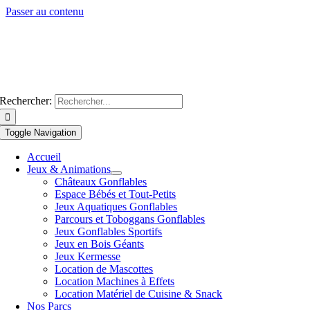
Passer au contenu
Rechercher:
Toggle Navigation
Accueil
Jeux & Animations
Châteaux Gonflables
Espace Bébés et Tout-Petits
Jeux Aquatiques Gonflables
Parcours et Toboggans Gonflables
Jeux Gonflables Sportifs
Jeux en Bois Géants
Jeux Kermesse
Location de Mascottes
Location Machines à Effets
Location Matériel de Cuisine & Snack
Nos Parcs