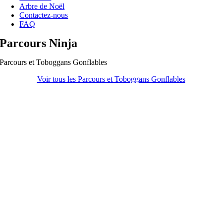
Arbre de Noël
Contactez-nous
FAQ
Parcours Ninja
Parcours et Toboggans Gonflables
Voir tous les Parcours et Toboggans Gonflables