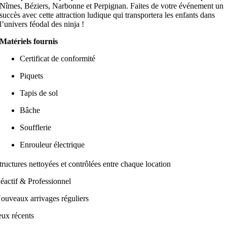
Nîmes, Béziers, Narbonne et Perpignan. Faites de votre événement un
succès avec cette attraction ludique qui transportera les enfants dans
l’univers féodal des ninja !
Matériels fournis
Certificat de conformité
Piquets
Tapis de sol
Bâche
Soufflerie
Enrouleur​ électrique
tructures nettoyées et contrôlées entre chaque location​
éactif & Professionnel
ouveaux arrivages réguliers
eux récents