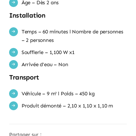
Âge – Dès 2 ans
Installation
Temps – 60 minutes l Nombre de personnes
– 2 personnes
Soufflerie – 1,100 W x1
Arrivée d’eau – Non
Transport
Véhicule – 9 m³ l Poids – 450 kg
Produit démonté – 2,10 x 1,10 x 1,10 m
Partager sur :