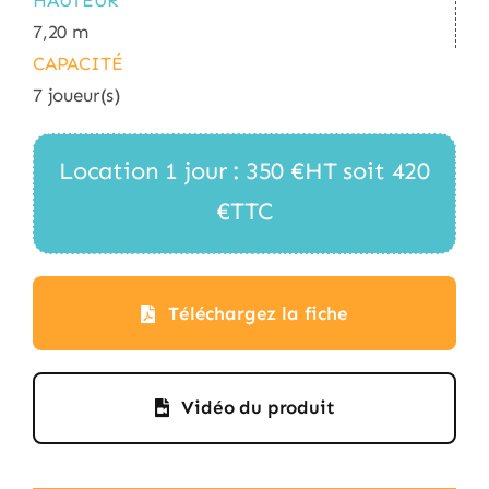
HAUTEUR
7,20 m
CAPACITÉ
7 joueur(s)
Location 1 jour : 350 €HT soit 420
€TTC
Téléchargez la fiche
Vidéo du produit