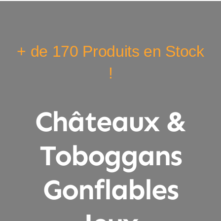
+ de 170 Produits en Stock
!
Châteaux &
Toboggans
Gonflables