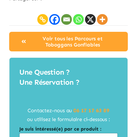
Voir tous les Parcours et
Toboggans Gonflables
Une Question ?
Une Réservation ?
Contactez-nous au
06 17 17 63 89
ou utilisez le formulaire ci-dessous :
Je suis intéressé(e) par ce produit :