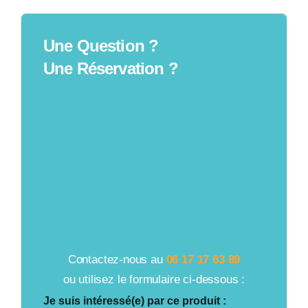
Une Question ?
Une Réservation ?
Contactez-nous au
06 17 17 63 89
ou utilisez le formulaire ci-dessous :
Je suis intéressé(e) par ce produit :