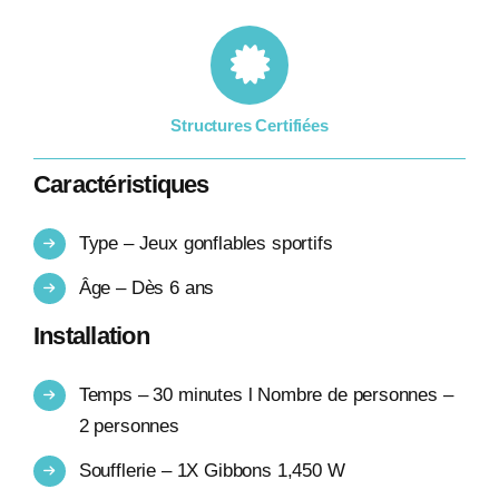
Structures Certifiées
Caractéristiques
Type – Jeux gonflables sportifs
Âge – Dès 6 ans
Installation
Temps – 30 minutes l Nombre de personnes –
2 personnes
Soufflerie – 1X Gibbons 1,450 W